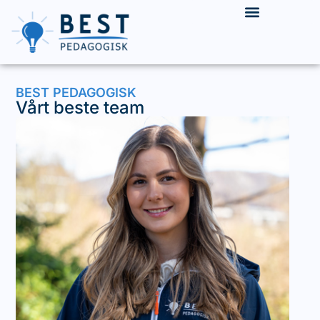
INNLEIE & REKRUTTERING
LEDIGE STILLINGER
BEST PEDAGOGISK
Vårt beste team