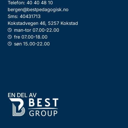
Telefon: 40 40 48 10
bergen@bestpedagogisk.no
Sms: 40431713
Kokstadvegen 46, 5257 Kokstad
man-tor 07.00-22.00
fre 07.00-18.00
søn 15.00-22.00
EN DEL AV