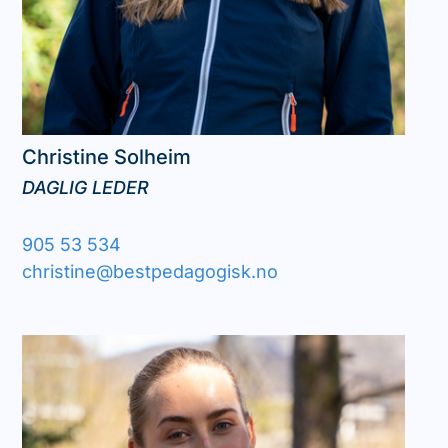
Christine
Solheim
DAGLIG LEDER
905 53 534
christine@bestpedagogisk.no